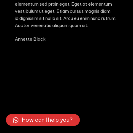
elementum sed proin eget. Eget at elementum
vestibulum ut eget. Etiam cursus magnis diam
id dignissim sit nulla sit. Arcu eu enim nunc rutrum.
Auctor venenatis aliquam quam sit.
Annette Black
How can I help you?